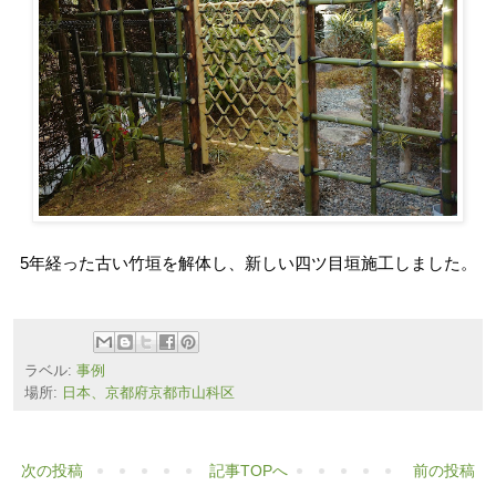
5年経った古い竹垣を解体し、新しい四ツ目垣施工しました。
ラベル:
事例
場所:
日本、京都府京都市山科区
次の投稿
記事TOPへ
前の投稿