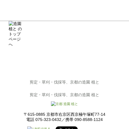
剪定・草刈・伐採等、京都の造園 植と
剪定・草刈・伐採等、京都の造園 植と
〒615-0885 京都市右京区西京極午塚町77-14
電話 075-323-0432／携帯 090-8588-1124