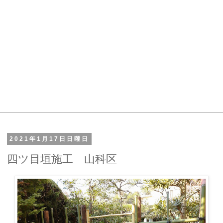
2021年1月17日日曜日
四ツ目垣施工 山科区