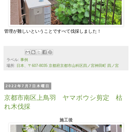
管理が難しいということですべて伐採しました！
ラベル:
事例
場所:
日本、〒607-8035 京都府京都市山科区四ノ宮神田町 四ノ宮
2022年7月7日木曜日
京都市南区上鳥羽 ヤマボウシ剪定 枯
れ木伐採
施工後