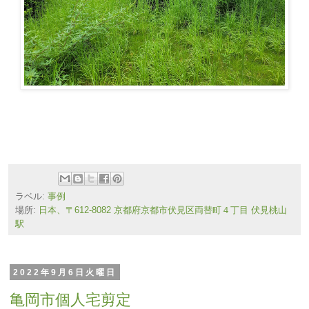
ラベル:
事例
場所:
日本、〒612-8082 京都府京都市伏見区両替町４丁目 伏見桃山
駅
2022年9月6日火曜日
亀岡市個人宅剪定