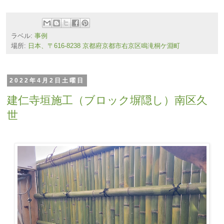
ラベル:
事例
場所:
日本、〒616-8238 京都府京都市右京区鳴滝桐ケ淵町
2022年4月2日土曜日
建仁寺垣施工（ブロック塀隠し）南区久
世