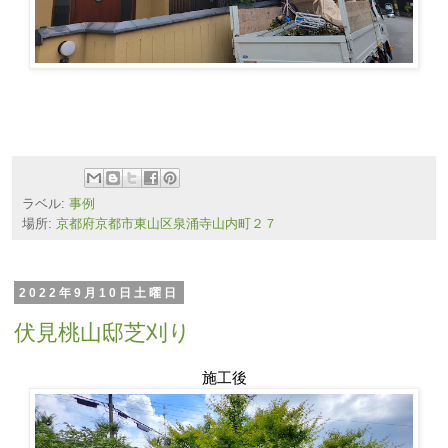
ラベル:
事例
場所:
京都府京都市東山区泉涌寺山内町２７
2022年9月10日土曜日
伏見桃山邸芝刈り
施工後