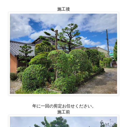
施工後
年に一回の剪定お任せください。
施工前