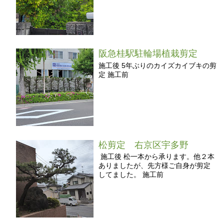
阪急桂駅駐輪場植栽剪定
施工後 5年ぶりのカイズカイブキの剪
定 施工前
松剪定 右京区宇多野
施工後 松一本から承ります。他２本
ありましたが、先方様ご自身が剪定
してました。 施工前