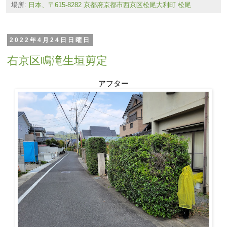
場所:
日本、〒615-8282 京都府京都市西京区松尾大利町 松尾
2022年4月24日日曜日
右京区鳴滝生垣剪定
アフター