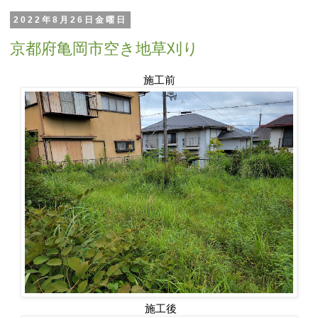
2022年8月26日金曜日
京都府亀岡市空き地草刈り
施工前
施工後