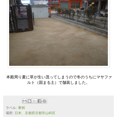
本殿周り夏に草が生い茂ってしまうので冬のうちにマサファ
ルト（固まる土）で舗装しました。
ラベル:
事例
場所:
日本、京都府京都市山科区