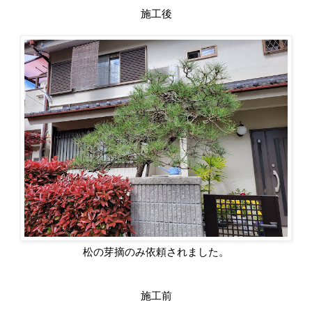
施工後
松の芽摘のみ依頼されました。
施工前