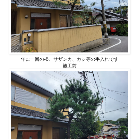
年に一回の松、サザンカ、カシ等の手入れです
施工前