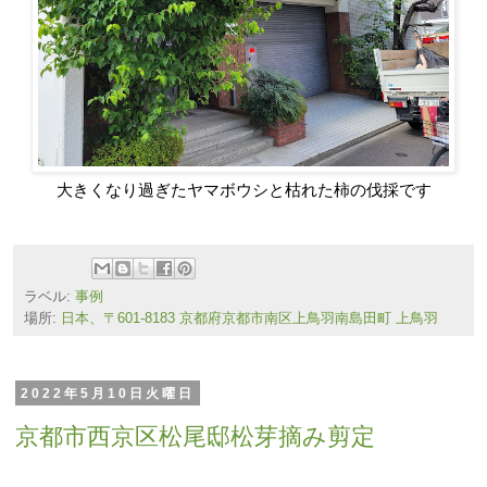
大きくなり過ぎたヤマボウシと枯れた柿の伐採です
ラベル:
事例
場所:
日本、〒601-8183 京都府京都市南区上鳥羽南島田町 上鳥羽
2022年5月10日火曜日
京都市西京区松尾邸松芽摘み剪定