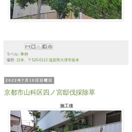
ラベル:
事例
場所:
日本、〒520-0113 滋賀県大津市坂本
2022年7月10日日曜日
京都市山科区四ノ宮邸伐採除草
施工後