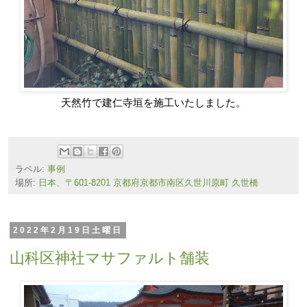
天然竹で建仁寺垣を施工いたしました。
ラベル:
事例
場所:
日本、〒601-8201 京都府京都市南区久世川原町 久世橋
2022年2月19日土曜日
山科区神社マサファルト舗装