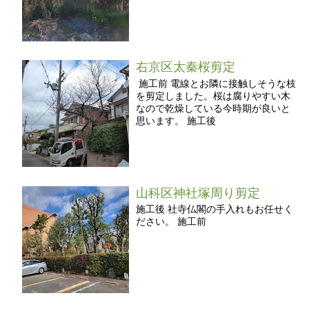
右京区太秦桜剪定
施工前 電線とお隣に接触しそうな枝
を剪定しました。桜は腐りやすい木
なので乾燥している今時期が良いと
思います。 施工後
山科区神社塚周り剪定
施工後 社寺仏閣の手入れもお任せく
ださい。 施工前