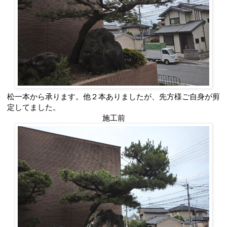
松一本から承ります。他２本ありましたが、先方様ご自身が剪
定してました。
施工前