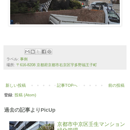
ラベル:
事例
場所:
〒616-8208 京都府京都市右京区宇多野福王子町
新しい投稿
記事TOPへ
前の投稿
登録:
投稿 (Atom)
過去の記事よりPicUp
京都市中京区壬生マンション