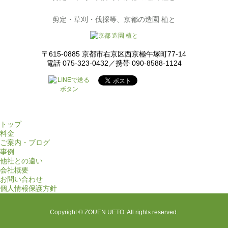
剪定・草刈・伐採等、京都の造園 植と
〒615-0885 京都市右京区西京極午塚町77-14
電話 075-323-0432／携帯 090-8588-1124
トップ
料金
ご案内・ブログ
事例
他社との違い
会社概要
お問い合わせ
個人情報保護方針
Copyright © ZOUEN UETO. All rights reserved.