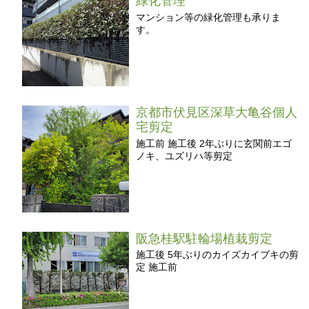
緑化管理
マンション等の緑化管理も承りま
す。
京都市伏見区深草大亀谷個人
宅剪定
施工前 施工後 2年ぶりに玄関前エゴ
ノキ、ユズリハ等剪定
阪急桂駅駐輪場植栽剪定
施工後 5年ぶりのカイズカイブキの剪
定 施工前