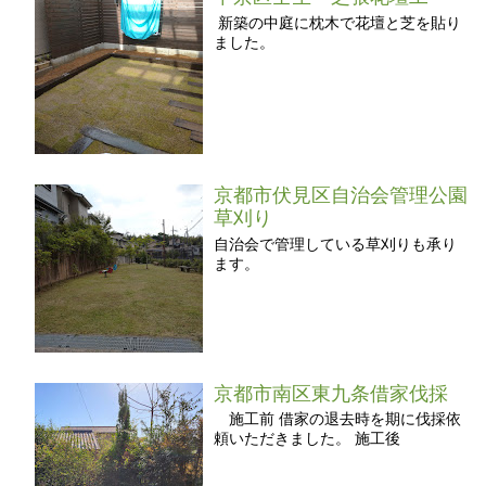
新築の中庭に枕木で花壇と芝を貼り
ました。
京都市伏見区自治会管理公園
草刈り
自治会で管理している草刈りも承り
ます。
京都市南区東九条借家伐採
施工前 借家の退去時を期に伐採依
頼いただきました。 施工後