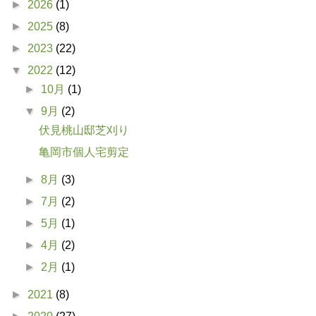
►
2026
(1)
►
2025
(8)
►
2023
(22)
▼
2022
(12)
►
10月
(1)
▼
9月
(2)
伏見桃山邸芝刈り
亀岡市個人宅剪定
►
8月
(3)
►
7月
(2)
►
5月
(1)
►
4月
(2)
►
2月
(1)
►
2021
(8)