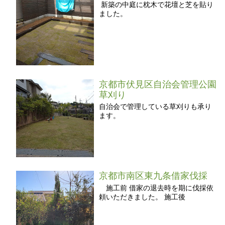
新築の中庭に枕木で花壇と芝を貼り
ました。
京都市伏見区自治会管理公園
草刈り
自治会で管理している草刈りも承り
ます。
京都市南区東九条借家伐採
施工前 借家の退去時を期に伐採依
頼いただきました。 施工後