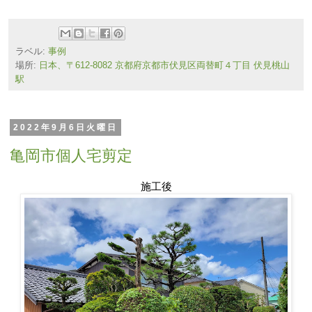
ラベル:
事例
場所:
日本、〒612-8082 京都府京都市伏見区両替町４丁目 伏見桃山
駅
2022年9月6日火曜日
亀岡市個人宅剪定
施工後