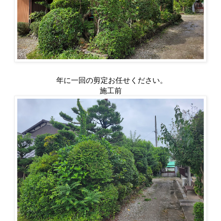
年に一回の剪定お任せください。
施工前