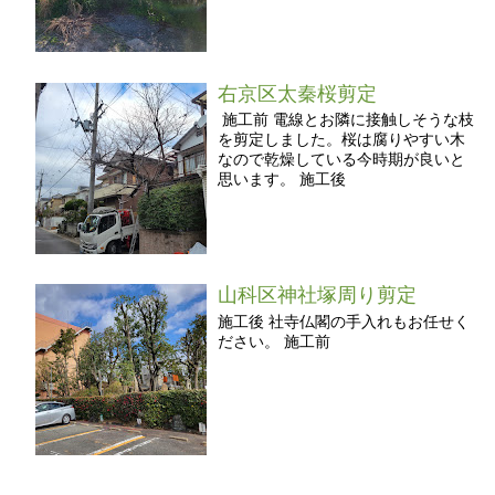
右京区太秦桜剪定
施工前 電線とお隣に接触しそうな枝
を剪定しました。桜は腐りやすい木
なので乾燥している今時期が良いと
思います。 施工後
山科区神社塚周り剪定
施工後 社寺仏閣の手入れもお任せく
ださい。 施工前