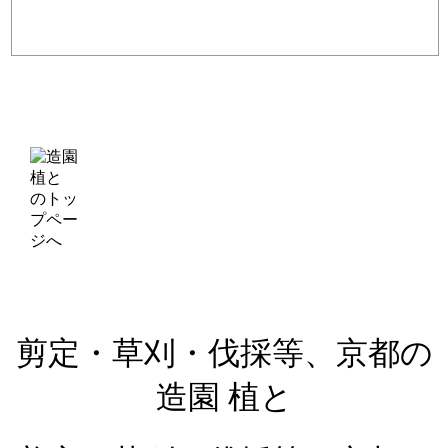
剪定・草刈・伐採等、京都の
造園 植と