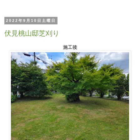
2022年9月10日土曜日
伏見桃山邸芝刈り
施工後