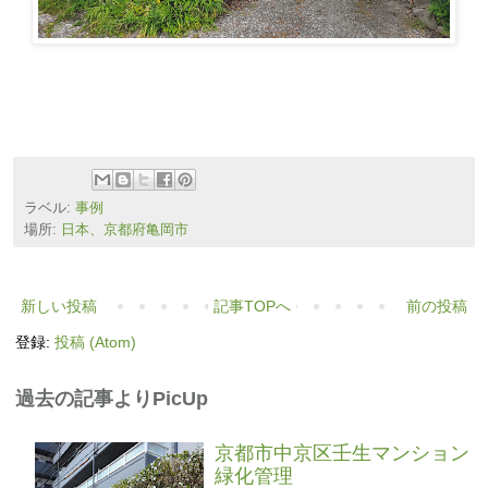
ラベル:
事例
場所:
日本、京都府亀岡市
新しい投稿
記事TOPへ
前の投稿
登録:
投稿 (Atom)
過去の記事よりPicUp
京都市中京区壬生マンション
緑化管理